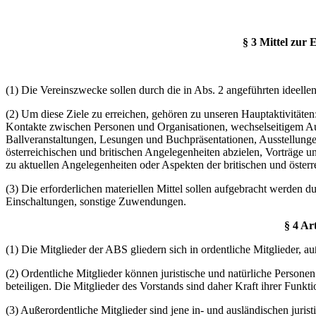
§ 3 Mittel zur
(1) Die Vereinszwecke sollen durch die in Abs. 2 angeführten ideellen
(2) Um diese Ziele zu erreichen, gehören zu unseren Hauptaktivitäte
Kontakte zwischen Personen und Organisationen, wechselseitigem A
Ballveranstaltungen, Lesungen und Buchpräsentationen, Ausstellungen
österreichischen und britischen Angelegenheiten abzielen, Vorträge 
zu aktuellen Angelegenheiten oder Aspekten der britischen und österr
(3) Die erforderlichen materiellen Mittel sollen aufgebracht werden 
Einschaltungen, sonstige Zuwendungen.
§ 4 Ar
(1) Die Mitglieder der ABS gliedern sich in ordentliche Mitglieder, a
(2) Ordentliche Mitglieder können juristische und natürliche Personen 
beteiligen. Die Mitglieder des Vorstands sind daher Kraft ihrer Funkti
(3) Außerordentliche Mitglieder sind jene in- und ausländischen jurist