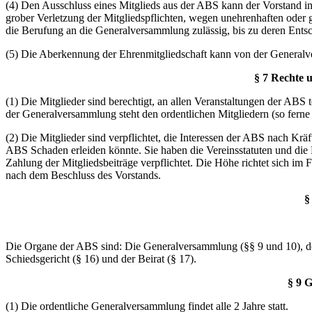
(4) Den Ausschluss eines Mitglieds aus der ABS kann der Vorstand ins
grober Verletzung der Mitgliedspflichten, wegen unehrenhaften oder 
die Berufung an die Generalversammlung zulässig, bis zu deren Entsc
(5) Die Aberkennung der Ehrenmitgliedschaft kann von der General
§ 7 Rechte u
(1) Die Mitglieder sind berechtigt, an allen Veranstaltungen der AB
der Generalversammlung steht den ordentlichen Mitgliedern (so ferne 
(2) Die Mitglieder sind verpflichtet, die Interessen der ABS nach Kr
ABS Schaden erleiden könnte. Sie haben die Vereinsstatuten und die 
Zahlung der Mitgliedsbeiträge verpflichtet. Die Höhe richtet sich im
nach dem Beschluss des Vorstands.
§
Die Organe der ABS sind: Die Generalversammlung (§§ 9 und 10), der 
Schiedsgericht (§ 16) und der Beirat (§ 17).
§ 9 
(1) Die ordentliche Generalversammlung findet alle 2 Jahre statt.