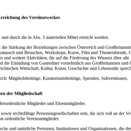
 Erreichung des Vereinszweckes
 und durch die in Abs. 3 materiellen Mittel erreicht werden.
n: die Stärkung der Beziehungen zwischen Österreich und Großbritanni
ustausch und Besuchen, Workshops, Kurse, Film und Theaterabende, 
 und weitere Aktivitäten, die auf die Förderung des Wissens über alle
und die Einladung von Gastredner vornehmlich aus Großbritannien und Ö
eichischen Wirtschaft, Kultur, Kunst, Geschichte und Lebensstile sprec
durch: Mitgliedsbeiträge, Kuratoriumsbeiträge, Spenden, Subventionen,
ten der Mitgliedschaft
ußerordentliche Mitglieder und Ehrenmitglieder.
sowie rechtsfähige Personengesellschaften sein, die sich voll an der Ver
on ordentliche Vereinsmitglieder.
ische und natürliche Personen, Institutionen und Organisationen, die die