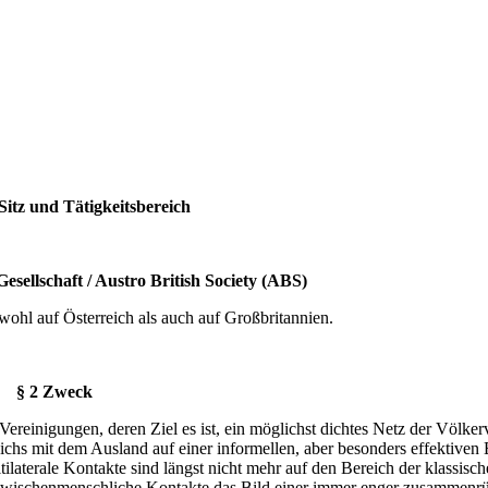
Sitz und Tätigkeitsbereich
Gesellschaft / Austro British Society (ABS)
owohl auf Österreich als auch auf Großbritannien.
§ 2 Zweck
 Vereinigungen, deren Ziel es ist, ein möglichst dichtes Netz der Völke
hs mit dem Ausland auf einer informellen, aber besonders effektiven
ilaterale Kontakte sind längst nicht mehr auf den Bereich der klassisc
und zwischenmenschliche Kontakte das Bild einer immer enger zusammen