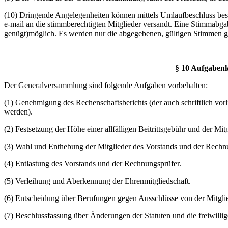
(10) Dringende Angelegenheiten können mittels Umlaufbeschluss besch
e-mail an die stimmberechtigten Mitglieder versandt. Eine Stimmabgab
genügt)möglich. Es werden nur die abgegebenen, gültigen Stimmen ge
§ 10 Aufgaben
Der Generalversammlung sind folgende Aufgaben vorbehalten:
(1) Genehmigung des Rechenschaftsberichts (der auch schriftlich vo
werden).
(2) Festsetzung der Höhe einer allfälligen Beitrittsgebühr und der Mitg
(3) Wahl und Enthebung der Mitglieder des Vorstands und der Rechn
(4) Entlastung des Vorstands und der Rechnungsprüfer.
(5) Verleihung und Aberkennung der Ehrenmitgliedschaft.
(6) Entscheidung über Berufungen gegen Ausschlüsse von der Mitgli
(7) Beschlussfassung über Änderungen der Statuten und die freiwill