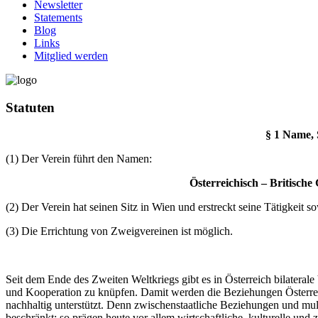
Newsletter
Statements
Blog
Links
Mitglied werden
Statuten
§ 1 Name, 
(1) Der Verein führt den Namen:
Österreichisch – Britische 
(2) Der Verein hat seinen Sitz in Wien und erstreckt seine Tätigkeit s
(3) Die Errichtung von Zweigvereinen ist möglich.
Seit dem Ende des Zweiten Weltkriegs gibt es in Österreich bilaterale
und Kooperation zu knüpfen. Damit werden die Beziehungen Österreic
nachhaltig unterstützt. Denn zwischenstaatliche Beziehungen und mult
beschränkt: so prägen heute vor allem wirtschaftliche, kulturelle 