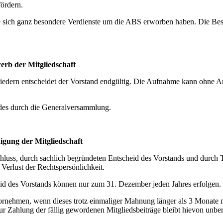
fördern.
e sich ganz besondere Verdienste um die ABS erworben haben. Die Bes
erb der Mitgliedschaft
liedern entscheidet der Vorstand endgültig. Die Aufnahme kann ohne 
ndes durch die Generalversammlung.
igung der Mitgliedschaft
sschluss, durch sachlich begründeten Entscheid des Vorstands und durch 
Verlust der Rechtspersönlichkeit.
eid des Vorstands können nur zum 31. Dezember jeden Jahres erfolgen.
vornehmen, wenn dieses trotz einmaliger Mahnung länger als 3 Monate m
ur Zahlung der fällig gewordenen Mitgliedsbeiträge bleibt hievon unber