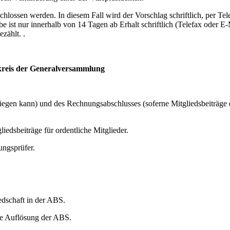
lossen werden. In diesem Fall wird der Vorschlag schriftlich, per Tel
e ist nur innerhalb von 14 Tagen ab Erhalt schriftlich (Telefax oder E-
zählt. .
kreis der Generalversammlung
rliegen kann) und des Rechnungsabschlusses (soferne Mitgliedsbeiträge
liedsbeiträge für ordentliche Mitglieder.
ungsprüfer.
edschaft in der ABS.
ige Auflösung der ABS.