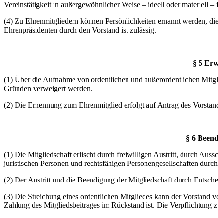
Vereinstätigkeit in außergewöhnlicher Weise – ideell oder materiell – 
(4) Zu Ehrenmitgliedern können Persönlichkeiten ernannt werden, di
Ehrenpräsidenten durch den Vorstand ist zulässig.
§ 5 Erw
(1) Über die Aufnahme von ordentlichen und außerordentlichen Mitg
Gründen verweigert werden.
(2) Die Ernennung zum Ehrenmitglied erfolgt auf Antrag des Vorsta
§ 6 Beend
(1) Die Mitgliedschaft erlischt durch freiwilligen Austritt, durch Au
juristischen Personen und rechtsfähigen Personengesellschaften durch 
(2) Der Austritt und die Beendigung der Mitgliedschaft durch Entsch
(3) Die Streichung eines ordentlichen Mitgliedes kann der Vorstand 
Zahlung des Mitgliedsbeitrages im Rückstand ist. Die Verpflichtung z